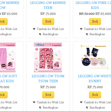
 GW MINNIE
LEGGING GW MINNIE
LEGGING GW PINK C
BOW
TEEN
KIDS
0
RP.65.000
RP.75.000
RP.70.000
RP.65.000
 ke Wish List
Tambah ke Wish List
Tambah ke Wish List
ndingkan
Bandingkan
Bandingkan
G GW SOFT
LEGGING GW TSUM
LEGGING GW WHIT
CAT KIDS
TSUM TEEN
BUNNY
70.000
RP.75.000
RP.75.000
 ke Wish List
Tambah ke Wish List
Tambah ke Wish List
ndingkan
Bandingkan
Bandingkan