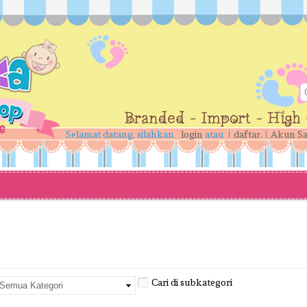
Selamat datang, silahkan
login
atau
daftar
.
Akun S
Cari di subkategori