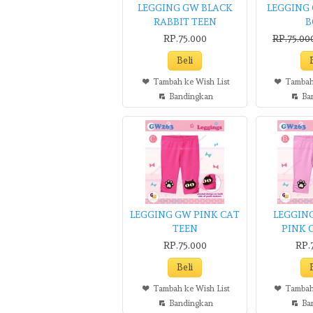
LEGGING GW BLACK
LEGGING
RABBIT TEEN
RP.75.000
RP.75.00
Tambah ke Wish List
Tambah
Bandingkan
Ba
LEGGING GW PINK CAT
LEGGIN
TEEN
PINK 
RP.75.000
RP.
Tambah ke Wish List
Tambah
Bandingkan
Ba