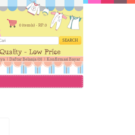
0 item(s) - RP.0
SEARCH
aya
Daftar Belanja (0)
Konfirmasi Bayar