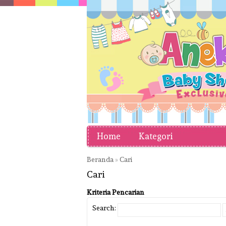
Home
Kategori
Beranda
»
Cari
Cari
Kriteria Pencarian
Search: