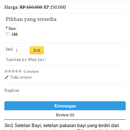
Harga:
RP.160.000
RP.150.000
Pilihan yang tersedia
*
Size:
6M
Jml:
Tambah ke Wish List
0 review
Tulis review
Bagikan
Keterangan
Review (0)
3in1 Setelan Bayi, setelan pakaian bayi yang terdiri dari