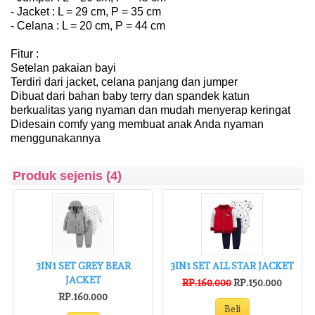
- Jacket : L = 29 cm, P = 35 cm
- Celana : L = 20 cm, P = 44 cm
Fitur :
Setelan pakaian bayi
Terdiri dari jacket, celana panjang dan jumper
Dibuat dari bahan baby terry dan spandek katun
berkualitas yang nyaman dan mudah menyerap keringat
Didesain comfy yang membuat anak Anda nyaman
menggunakannya
Produk sejenis (4)
3IN1 SET GREY BEAR
3IN1 SET ALL STAR JACKET
JACKET
RP.160.000
RP.150.000
RP.160.000
Beli