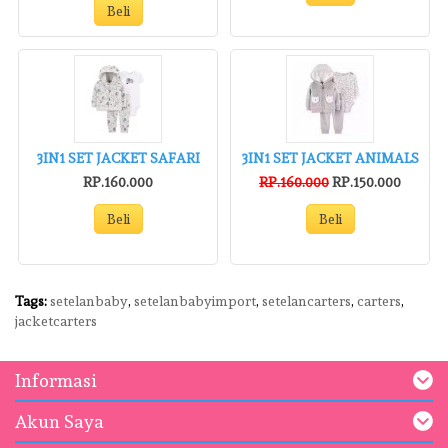
Beli
3IN1 SET JACKET SAFARI
3IN1 SET JACKET ANIMALS
RP.160.000
RP.160.000
RP.150.000
Beli
Beli
Tags:
setelanbaby
,
setelanbabyimport
,
setelancarters
,
carters
,
jacketcarters
Informasi
Akun Saya