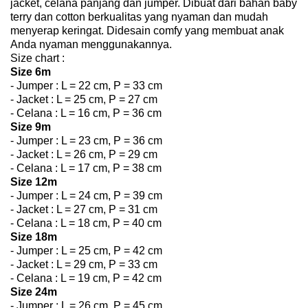
jacket, celana panjang dan jumper. Dibuat dari bahan baby
terry dan cotton berkualitas yang nyaman dan mudah
menyerap keringat. Didesain comfy yang membuat anak
Anda nyaman menggunakannya.
Size chart :
Size 6m
- Jumper : L = 22 cm, P = 33 cm
- Jacket : L = 25 cm, P = 27 cm
- Celana : L = 16 cm, P = 36 cm
Size 9m
- Jumper : L = 23 cm, P = 36 cm
- Jacket : L = 26 cm, P = 29 cm
- Celana : L = 17 cm, P = 38 cm
Size 12m
- Jumper : L = 24 cm, P = 39 cm
- Jacket : L = 27 cm, P = 31 cm
- Celana : L = 18 cm, P = 40 cm
Size 18m
- Jumper : L = 25 cm, P = 42 cm
- Jacket : L = 29 cm, P = 33 cm
- Celana : L = 19 cm, P = 42 cm
Size 24m
- Jumper : L = 26 cm, P = 45 cm